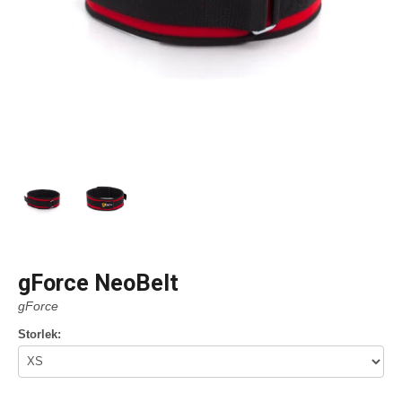
gForce NeoBelt
gForce
Storlek: