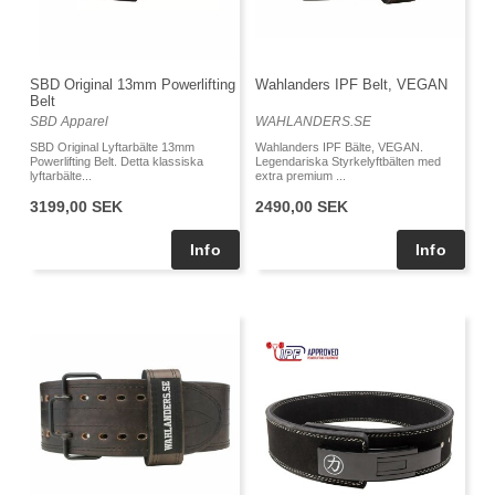
SBD Original 13mm Powerlifting
Wahlanders IPF Belt, VEGAN
Belt
SBD Apparel
WAHLANDERS.SE
SBD Original Lyftarbälte 13mm
Wahlanders IPF Bälte, VEGAN.
Powerlifting Belt. Detta klassiska
Legendariska Styrkelyftbälten med
lyftarbälte...
extra premium ...
3199,00 SEK
2490,00 SEK