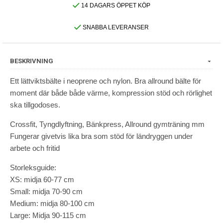
14 DAGARS ÖPPET KÖP
SNABBA LEVERANSER
BESKRIVNING
Ett lättviktsbälte i neoprene och nylon. Bra allround bälte för
moment där både både värme, kompression stöd och rörlighet
ska tillgodoses.
Crossfit, Tyngdlyftning, Bänkpress, Allround gymträning mm
Fungerar givetvis lika bra som stöd för ländryggen under
arbete och fritid
Storleksguide:
XS: midja 60-77 cm
Small: midja 70-90 cm
Medium: midja 80-100 cm
Large: Midja 90-115 cm