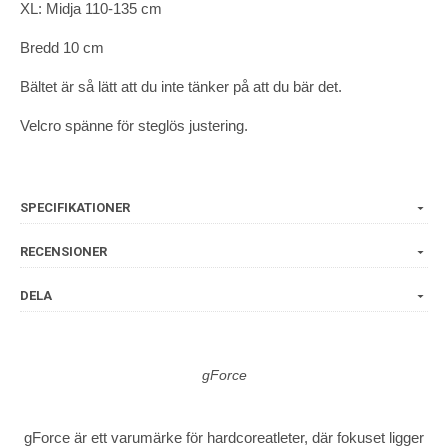
XL: Midja 110-135 cm
Bredd 10 cm
Bältet är så lätt att du inte tänker på att du bär det.
Velcro spänne för steglös justering.
SPECIFIKATIONER
RECENSIONER
DELA
gForce
gForce är ett varumärke för hardcoreatleter, där fokuset ligger