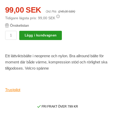
99,00 SEK
Ord. Pris
(249,00 SEK)
Tidigare lägsta pris:
99,00 SEK
Önskelistan
Lägg i kundvagnen
Ett lättviktsbälte i neoprene och nylon. Bra allround bälte för
moment där både värme, kompression stöd och rörlighet ska
tillgodoses. Velcro spänne
Trustpilot
FRI FRAKT ÖVER 799 KR