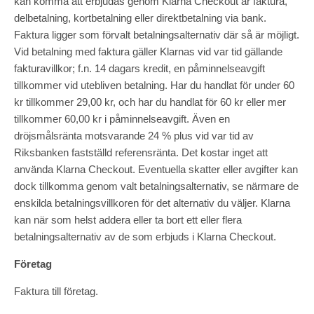
kan komma att erbjudas genom Klarna Checkout är faktura,
delbetalning, kortbetalning eller direktbetalning via bank.
Faktura ligger som förvalt betalningsalternativ där så är möjligt.
Vid betalning med faktura gäller Klarnas vid var tid gällande
fakturavillkor; f.n. 14 dagars kredit, en påminnelseavgift
tillkommer vid utebliven betalning. Har du handlat för under 60
kr tillkommer 29,00 kr, och har du handlat för 60 kr eller mer
tillkommer 60,00 kr i påminnelseavgift. Även en
dröjsmålsränta motsvarande 24 % plus vid var tid av
Riksbanken fastställd referensränta. Det kostar inget att
använda Klarna Checkout. Eventuella skatter eller avgifter kan
dock tillkomma genom valt betalningsalternativ, se närmare de
enskilda betalningsvillkoren för det alternativ du väljer. Klarna
kan när som helst addera eller ta bort ett eller flera
betalningsalternativ av de som erbjuds i Klarna Checkout.
Företag
Faktura till företag.