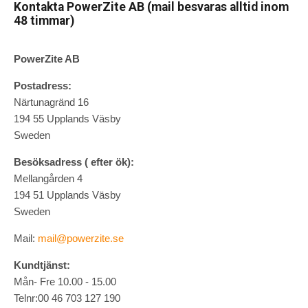
Kontakta PowerZite AB (mail besvaras alltid inom
48 timmar)
PowerZite AB
Postadress:
Närtunagränd 16
194 55 Upplands Väsby
Sweden
Besöksadress ( efter ök):
Mellangården 4
194 51 Upplands Väsby
Sweden
Mail:
mail@powerzite.se
Kundtjänst:
Mån- Fre 10.00 - 15.00
Telnr:00 46 703 127 190