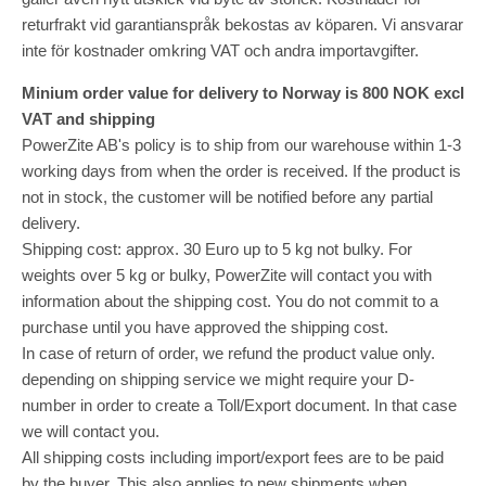
returfrakt vid garantianspråk bekostas av köparen. Vi ansvarar
inte för kostnader omkring VAT och andra importavgifter.
Minium order value for delivery to Norway is 800 NOK excl
VAT and shipping
PowerZite AB's policy is to ship from our warehouse within 1-3
working days from when the order is received. If the product is
not in stock, the customer will be notified before any partial
delivery.
Shipping cost: approx. 30 Euro up to 5 kg not bulky. For
weights over 5 kg or bulky, PowerZite will contact you with
information about the shipping cost. You do not commit to a
purchase until you have approved the shipping cost.
In case of return of order, we refund the product value only.
depending on shipping service we might require your D-
number in order to create a Toll/Export document. In that case
we will contact you.
All shipping costs including import/export fees are to be paid
by the buyer. This also applies to new shipments when