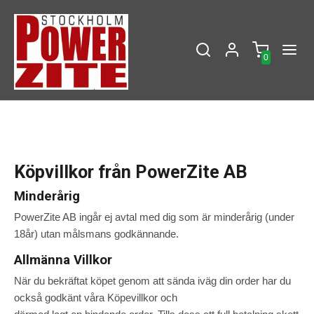
0
Köpvillkor från PowerZite AB
Minderårig
PowerZite AB ingår ej avtal med dig som är minderårig (under
18år) utan målsmans godkännande.
Allmänna Villkor
När du bekräftat köpet genom att sända iväg din order har du
också godkänt våra Köpevillkor och