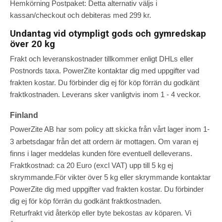
Hemkörning Postpaket: Detta alternativ väljs i
kassan/checkout och debiteras med 299 kr.
Undantag vid otympligt gods och gymredskap
över 20 kg
Frakt och leveranskostnader tillkommer enligt DHLs eller
Postnords taxa. PowerZite kontaktar dig med uppgifter vad
frakten kostar. Du förbinder dig ej för köp förrän du godkänt
fraktkostnaden. Leverans sker vanligtvis inom 1 - 4 veckor.
Finland
PowerZite AB har som policy att skicka från vårt lager inom 1-
3 arbetsdagar från det att ordern är mottagen. Om varan ej
finns i lager meddelas kunden före eventuell delleverans.
Fraktkostnad: ca 20 Euro (excl VAT) upp till 5 kg ej
skrymmande.För vikter över 5 kg eller skrymmande kontaktar
PowerZite dig med uppgifter vad frakten kostar. Du förbinder
dig ej för köp förrän du godkänt fraktkostnaden.
Returfrakt vid återköp eller byte bekostas av köparen. Vi