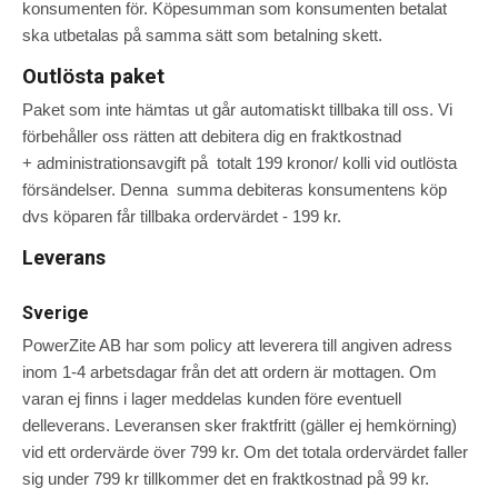
konsumenten för. Köpesumman som konsumenten betalat
ska utbetalas på samma sätt som betalning skett.
Outlösta paket
Paket som inte hämtas ut går automatiskt tillbaka till oss. Vi
förbehåller oss rätten att debitera dig en fraktkostnad
+ administrationsavgift på totalt 199 kronor/ kolli vid outlösta
försändelser. Denna summa debiteras konsumentens köp
dvs köparen får tillbaka ordervärdet - 199 kr.
Leverans
Sverige
PowerZite AB har som policy att leverera till angiven adress
inom 1-4 arbetsdagar från det att ordern är mottagen. Om
varan ej finns i lager meddelas kunden före eventuell
delleverans. Leveransen sker fraktfritt (gäller ej hemkörning)
vid ett ordervärde över 799 kr. Om det totala ordervärdet faller
sig under 799 kr tillkommer det en fraktkostnad på 99 kr.