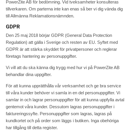
PowerZite AB för bedömning. Vid tveksamheter konsulteras
tillverkaren. Om parterna inte kan enas så ber vi dig vända dig
till Allmänna Reklamationsnämnden.
GDPR
Den 25 maj 2018 börjar GDPR (General Data Protection
Regulation) att gälla i Sverige och resten av EU. Syftet med
GDPR är att stärka skyddet för privatpersoner och reglerar
företags hantering av personuppgifter.
Vi vill att du ska känna dig trygg med hur vi på PowerZite AB
behandlar dina uppgifter.
För att kunna upprätthålla vår verksamhet och ge bra service
till våra kunder behöver vi samla in en del personuppgifter. Vi
samlar in och lagrar personuppgifter för att kunna uppfylla avtal
gentemot våra kunder. Dessutom lagras personuppgifter i
faktureringssyfte. Personuppgifter som lagras, lagras på
kundkortet och på order som läggs i butiken. Inga obehöriga
har tillgång till detta register.