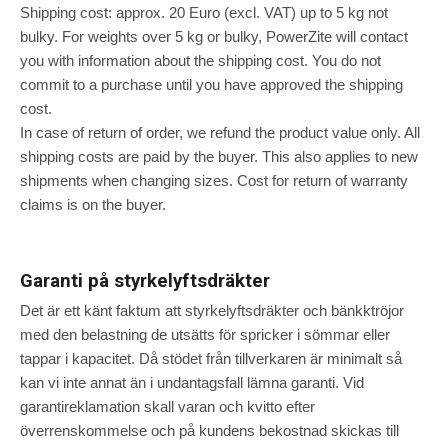
Shipping cost: approx. 20 Euro (excl. VAT) up to 5 kg not
bulky. For weights over 5 kg or bulky, PowerZite will contact
you with information about the shipping cost. You do not
commit to a purchase until you have approved the shipping
cost.
In case of return of order, we refund the product value only. All
shipping costs are paid by the buyer. This also applies to new
shipments when changing sizes. Cost for return of warranty
claims is on the buyer.
Garanti på styrkelyftsdräkter
Det är ett känt faktum att styrkelyftsdräkter och bänkktröjor
med den belastning de utsätts för spricker i sömmar eller
tappar i kapacitet. Då stödet från tillverkaren är minimalt så
kan vi inte annat än i undantagsfall lämna garanti. Vid
garantireklamation skall varan och kvitto efter
överrenskommelse och på kundens bekostnad skickas till