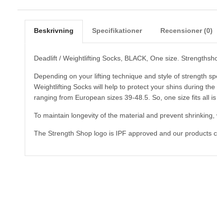
Beskrivning
Specifikationer
Recensioner (0)
Deadlift / Weightlifting Socks, BLACK, One size. Strengthsh
Depending on your lifting technique and style of strength sp
Weightlifting Socks will help to protect your shins during the 
ranging from European sizes 39-48.5. So, one size fits all is
To maintain longevity of the material and prevent shrinkin
The Strength Shop logo is IPF approved and our products c