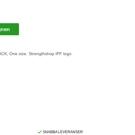
gnen
BLACK, One size. Strengthshop IPF logo.
SNABBA LEVERANSER