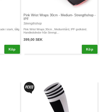
Pink Wrist Wraps 30cm - Medium- Strengthshop -
IPF
Strengthshop
ade i stark, tålig
Pink Wrist Wraps 30cm , Mediumhård, IPF godkänd.
Handledslindor från Strengt...
399,00 SEK
Köp
Köp