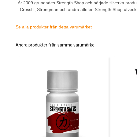
År 2009 grundades Strength Shop och började tillverka produkte
Crossfit, Strongman och andra atleter. Strength Shop utveckla
Se alla produkter från detta varumärket
Andra produkter från samma varumärke