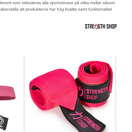
ortiment som inkluderas alla sportutövare på olika nivåer såsom
kerställa att produkterna har hög kvalite samt funktionalitet.