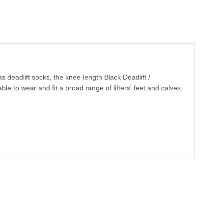
 deadlift socks, the knee-length Black Deadlift /
able to wear and fit a broad range of lifters' feet and calves,