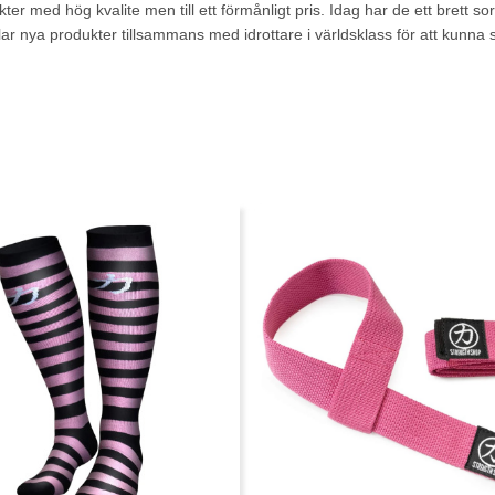
r med hög kvalite men till ett förmånligt pris. Idag har de ett brett s
r nya produkter tillsammans med idrottare i världsklass för att kunna sä