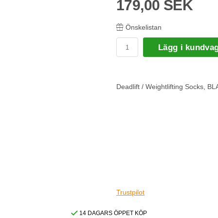
179,00 SEK
Önskelistan
Lägg i kundva
Deadlift / Weightlifting Socks, 
Trustpilot
14 DAGARS ÖPPET KÖP