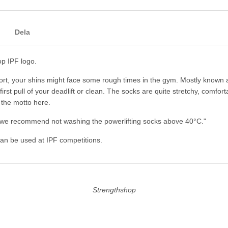
Dela
op IPF logo.
ort, your shins might face some rough times in the gym. Mostly known as
first pull of your deadlift or clean. The socks are quite stretchy, comfort
 the motto here.
g, we recommend not washing the powerlifting socks above 40°C."
an be used at IPF competitions.
Strengthshop