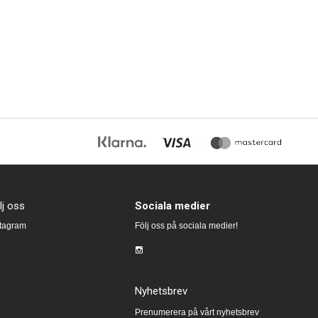
lj oss
Sociala medier
stagram
Följ oss på sociala medier!
Nyhetsbrev
Prenumerera på vårt nyhetsbrev