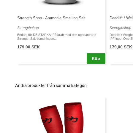
Strength Shop - Ammonia Smelling Salt
Deadlift / We
Strengthshop
Strengthshop
Endast för DE STARKA! Få kraft med den uppdaterade
Deadlift / Weigh
Strength Salt-blandningen...
IPF logo. One Si
179,00 SEK
179,00 SEK
Köp
Andra produkter från samma kategori