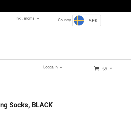
Inkl. moms
Country
SEK
Logga in
(0)
fting Socks, BLACK