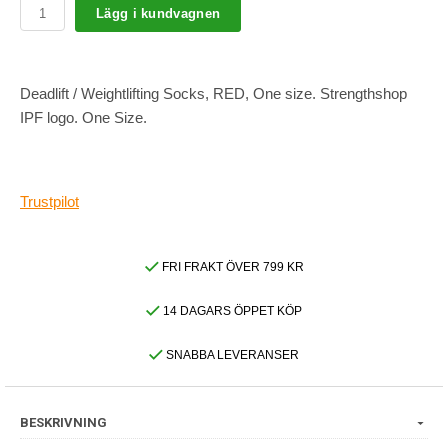
Lägg i kundvagnen
Deadlift / Weightlifting Socks, RED, One size. Strengthshop
IPF logo. One Size.
Trustpilot
FRI FRAKT ÖVER 799 KR
14 DAGARS ÖPPET KÖP
SNABBA LEVERANSER
BESKRIVNING