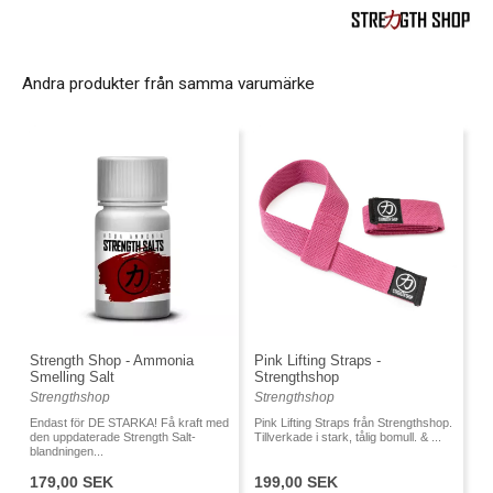
Andra produkter från samma varumärke
Strength Shop - Ammonia
Pink Lifting Straps -
Smelling Salt
Strengthshop
Strengthshop
Strengthshop
Endast för DE STARKA! Få kraft med
Pink Lifting Straps från Strengthshop.
den uppdaterade Strength Salt-
Tillverkade i stark, tålig bomull. & ...
blandningen...
179,00 SEK
199,00 SEK