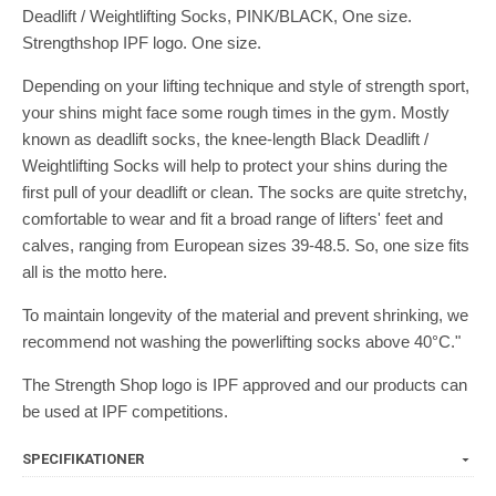
Deadlift / Weightlifting Socks, PINK/BLACK, One size.
Strengthshop IPF logo. One size.
Depending on your lifting technique and style of strength sport,
your shins might face some rough times in the gym. Mostly
known as deadlift socks, the knee-length Black Deadlift /
Weightlifting Socks will help to protect your shins during the
first pull of your deadlift or clean. The socks are quite stretchy,
comfortable to wear and fit a broad range of lifters' feet and
calves, ranging from European sizes 39-48.5. So, one size fits
all is the motto here.
To maintain longevity of the material and prevent shrinking, we
recommend not washing the powerlifting socks above 40°C."
The Strength Shop logo is IPF approved and our products can
be used at IPF competitions.
SPECIFIKATIONER