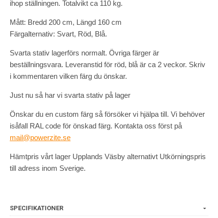
ihop ställningen. Totalvikt ca 110 kg.
Mått: Bredd 200 cm, Längd 160 cm
Färgalternativ: Svart, Röd, Blå.
Svarta stativ lagerförs normalt. Övriga färger är
beställningsvara. Leveranstid för röd, blå är ca 2 veckor. Skriv
i kommentaren vilken färg du önskar.
Just nu så har vi svarta stativ på lager
Önskar du en custom färg så försöker vi hjälpa till. Vi behöver
isåfall RAL code för önskad färg. Kontakta oss först på
mail@powerzite.se
Hämtpris vårt lager Upplands Väsby alternativt Utkörningspris
till adress inom Sverige.
SPECIFIKATIONER