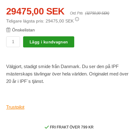
29475,00 SEK
Ord. Pris
(32750,00 SEK)
Tidigare lägsta pris:
29475,00 SEK
Önskelistan
Lägg i kundvagnen
Välgjort, stadigt smide från Danmark. Du ser den på IPF
mästerskaps tävlingar över hela världen. Originalet med över
20 år i IPF´s tjänst.
Trustpilot
FRI FRAKT ÖVER 799 KR