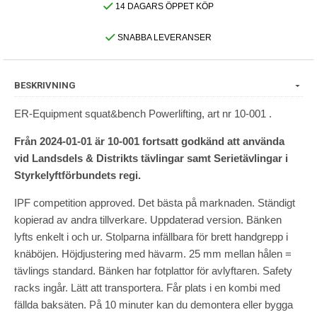
14 DAGARS ÖPPET KÖP
SNABBA LEVERANSER
BESKRIVNING
ER-Equipment squat&bench Powerlifting, art nr 10-001 .
Från 2024-01-01 är 10-001 fortsatt godkänd att använda
vid
Landsdels & Distrikts tävlingar samt Serietävlingar i
Styrkelyftförbundets regi.
IPF competition approved. Det bästa på marknaden. Ständigt
kopierad av andra tillverkare. Uppdaterad version. Bänken
lyfts enkelt i och ur. Stolparna infällbara för brett handgrepp i
knäböjen. Höjdjustering med hävarm. 25 mm mellan hålen =
tävlings standard. Bänken har fotplattor för avlyftaren. Safety
racks ingår. Lätt att transportera. Får plats i en kombi med
fällda baksäten. På 10 minuter kan du demontera eller bygga