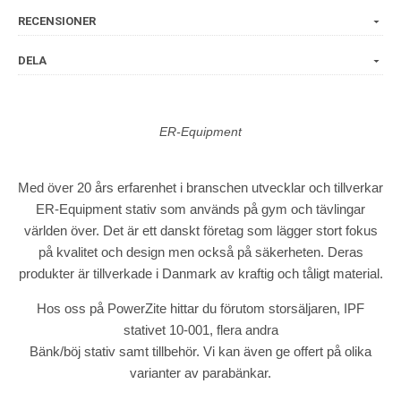
RECENSIONER
DELA
ER-Equipment
Med över 20 års erfarenhet i branschen utvecklar och tillverkar
ER-Equipment stativ som används på gym och tävlingar
världen över. Det är ett danskt företag som lägger stort fokus
på kvalitet och design men också på säkerheten. Deras
produkter är tillverkade i Danmark av kraftig och tåligt material.
Hos oss på PowerZite hittar du förutom storsäljaren, IPF
stativet 10-001, flera andra
Bänk/böj stativ samt tillbehör. Vi kan även ge offert på olika
varianter av parabänkar.