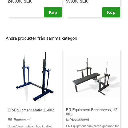
2400,00 SEK
599,00 SEK
Köp
Köp
Andra produkter från samma kategori
ER Equipment Benchpress, 12-
ER-Equipment stativ 11-002
001
ER-Equipment
ER-Equipment
ER Equipment bänkpress godkänd för
Squat/Bench stativ i hög kvalitet.