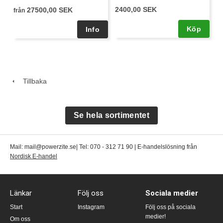
2400,00 SEK
27500,00 SEK
från
Köp
Tillbaka
Se hela sortimentet
Mail: mail@powerzite.se| Tel: 070 - 312 71 90 | E-handelslösning från
Nordisk E-handel
Länkar
Följ oss
Sociala medier
Start
Instagram
Följ oss på sociala
medier!
Om oss