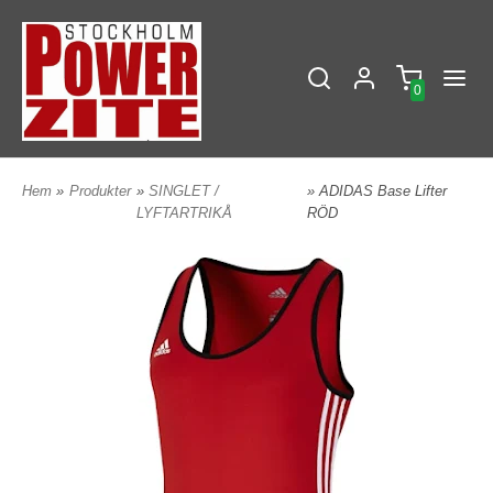
0
Hem
»
Produkter
»
SINGLET /
» ADIDAS Base Lifter
LYFTARTRIKÅ
RÖD