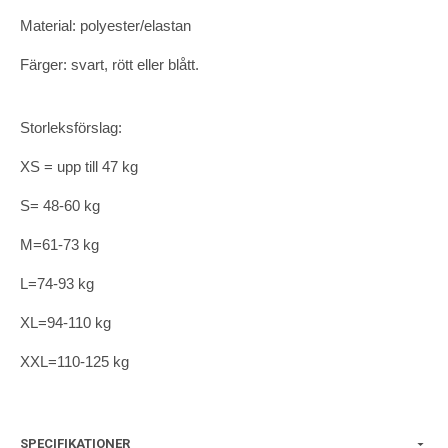
Material: polyester/elastan
Färger: svart, rött eller blått.
Storleksförslag:
XS = upp till 47 kg
S= 48-60 kg
M=61-73 kg
L=74-93 kg
XL=94-110 kg
XXL=110-125 kg
SPECIFIKATIONER