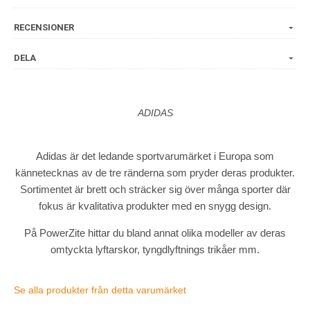
RECENSIONER
DELA
ADIDAS
Adidas är det ledande sportvarumärket i Europa som
kännetecknas av de tre ränderna som pryder deras produkter.
Sortimentet är brett och sträcker sig över många sporter där
fokus är kvalitativa produkter med en snygg design.
På PowerZite hittar du bland annat olika modeller av deras
omtyckta lyftarskor, tyngdlyftnings trikåer mm.
Se alla produkter från detta varumärket