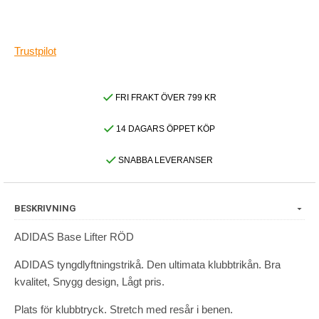
Trustpilot
FRI FRAKT ÖVER 799 KR
14 DAGARS ÖPPET KÖP
SNABBA LEVERANSER
BESKRIVNING
ADIDAS Base Lifter RÖD
ADIDAS tyngdlyftningstrikå. Den ultimata klubbtrikån. Bra
kvalitet, Snygg design, Lågt pris.
Plats för klubbtryck. Stretch med resår i benen.