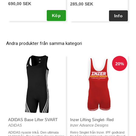
690,00 SEK
285,00 SEK
Köp
Andra produkter från samma kategori
ADIDAS Base Lifter SVART
Inzer Lifting Singlet- Red
ADIDAS
Inzer Advance Designs
ADIDAS nyaste trikå. Den ultimata
Retro Singlet från Inzer. IPF godkänd